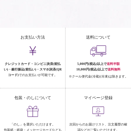
お支払い方法
送料について
クレジットカード・コンビニ決済(前払
5,000円(税込)以上で
送料半額
い)・銀行振込(前払い)・スマホ決済(QR
10,000円(税込)以上で
送料無料
コード)
でのお支払いが可能です。
※クール便代金(冷蔵)(冷凍)は除きます。
包装・のしについて
マイページ登録
「のし」を選択いただけます。
次回からのお届けリスト、注文履歴の確
包装紙・紙袋・メッセージカードなども
認などがご覧いただけます。