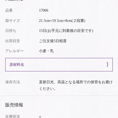
品番
17006
箱サイズ
21.5cm×19.5cm×8cm(２段重)
日持ち
15日(お手元に到着後の目安です)
出荷目安
ご注文後5日程度
アレルギー
小麦・乳
原材料名
保存方法
直射日光、高温となる場所での保管をお避け
ください。
販売情報
在庫状況
○