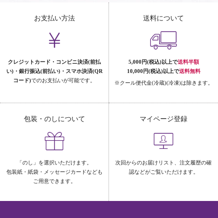
お支払い方法
送料について
クレジットカード・コンビニ決済(前払
5,000円(税込)以上で
送料半額
い)・銀行振込(前払い)・スマホ決済(QR
10,000円(税込)以上で
送料無料
コード)
でのお支払いが可能です。
※クール便代金(冷蔵)(冷凍)は除きます。
包装・のしについて
マイページ登録
「のし」を選択いただけます。
次回からのお届けリスト、注文履歴の確
包装紙・紙袋・メッセージカードなども
認などがご覧いただけます。
ご用意できます。