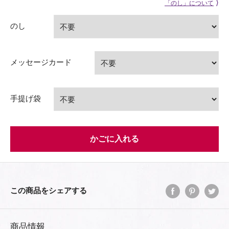
⟩
「のし」について
のし
メッセージカード
手提げ袋
かごに入れる
この商品をシェアする
商品情報