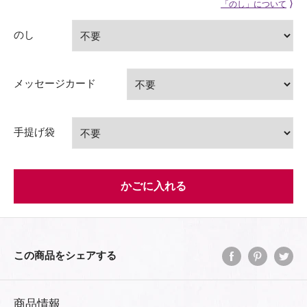
⟩
「のし」について
のし
メッセージカード
手提げ袋
かごに入れる
この商品をシェアする
商品情報