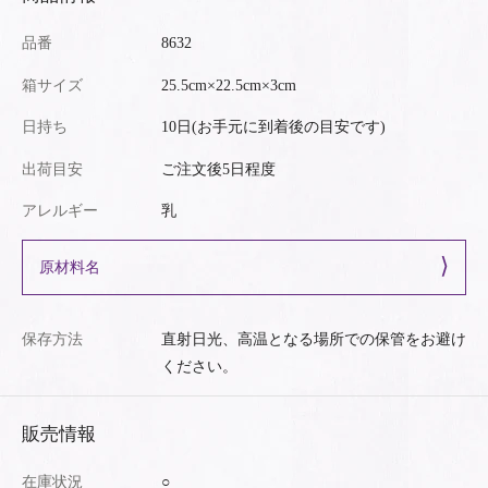
品番
8632
箱サイズ
25.5cm×22.5cm×3cm
日持ち
10日(お手元に到着後の目安です)
出荷目安
ご注文後5日程度
アレルギー
乳
原材料名
保存方法
直射日光、高温となる場所での保管をお避け
ください。
販売情報
在庫状況
○