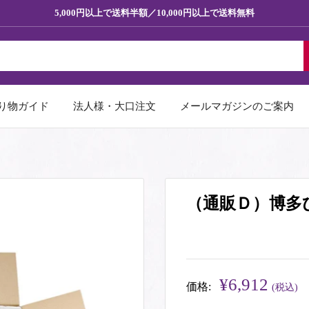
5,000円以上で送料半額／10,000円以上で送料無料
り物ガイド
法人様・大口注文
メールマガジンのご案内
（通販Ｄ）博多
販
¥6,912
価格:
(税込)
売