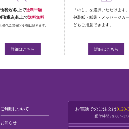
00円(税込)以上で
送料半額
「のし」を選択いただけます
000円(税込)以上で
送料無料
包装紙・紙袋・メッセージカ
どもご用意できます。
ル便代金(冷蔵)(冷凍)は除きます。
詳細はこちら
詳細はこちら
ご利用について
お電話でのご注文は
0120-
受付時間 / 9:00〜17:
お知らせ