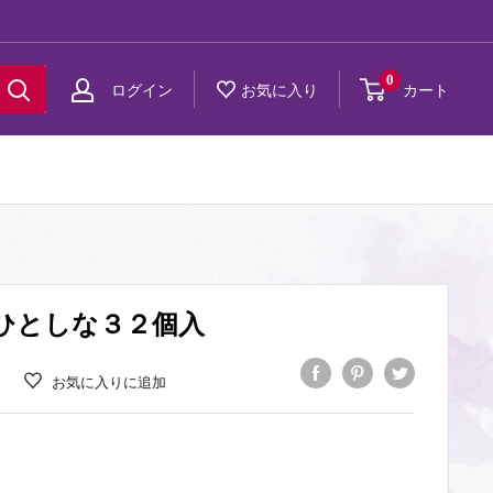
0
ログイン
お気に入り
カート
ひとしな３２個入
お気に入りに追加