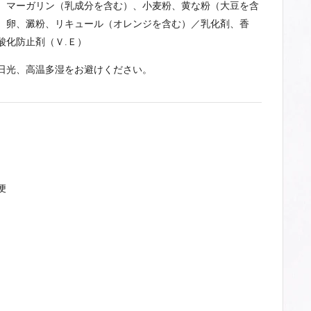
、マーガリン（乳成分を含む）、小麦粉、黄な粉（大豆を含
、卵、澱粉、リキュール（オレンジを含む）／乳化剤、香
酸化防止剤（Ｖ.Ｅ）
日光、高温多湿をお避けください。
便