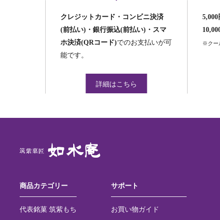
クレジットカード・コンビニ決済
5,0
(前払い)・銀行振込(前払い)・スマ
10,
ホ決済(QRコード)
でのお支払いが可
※クー
能です。
詳細はこちら
商品カテゴリー
サポート
代表銘菓 筑紫もち
お買い物ガイド