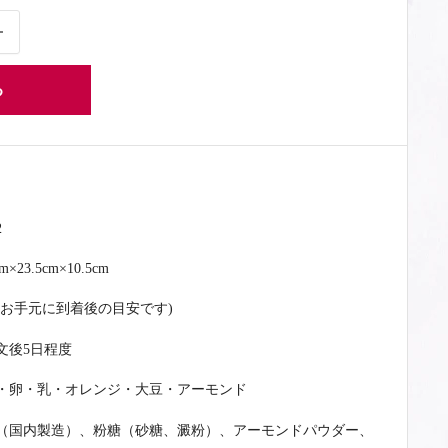
る
2
cm×23.5cm×10.5cm
日(お手元に到着後の目安です)
文後5日程度
・卵・乳・オレンジ・大豆・アーモンド
（国内製造）、粉糖（砂糖、澱粉）、アーモンドパウダー、