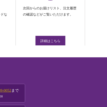
。
次回からのお届けリスト、注文履歴
ードな
の確認などがご覧いただけます。
詳細はこちら
39-0052
まで
00