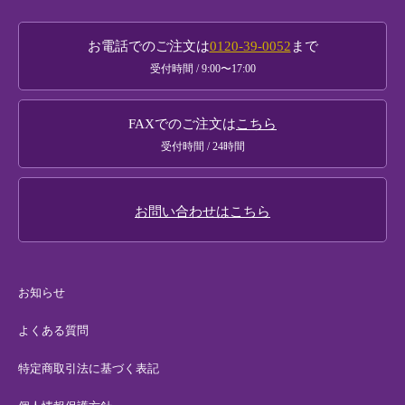
お買い物ガイド
如水庵銘菓撰
お電話でのご注文は
0120-39-0052
まで
贈り物ガイド
受付時間 / 9:00〜17:00
黒田官兵衛商品
法人様・大口注文
FAXでのご注文は
こちら
メールマガジンのご案内
受付時間 / 24時間
お問い合わせはこちら
お知らせ
よくある質問
特定商取引法に基づく表記