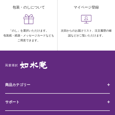
包装・のしについて
マイページ登録
「のし」を選択いただけます。
次回からのお届けリスト、注文履歴の確
包装紙・紙袋・メッセージカードなども
認などがご覧いただけます。
ご用意できます。
商品カテゴリー
サポート
代表銘菓 筑紫もち
博多土産