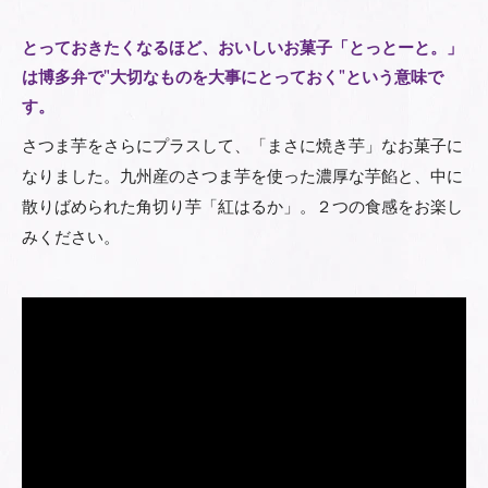
とっておきたくなるほど、おいしいお菓子「とっとーと。」
は博多弁で"大切なものを大事にとっておく"という意味で
す。
さつま芋をさらにプラスして、「まさに焼き芋」なお菓子に
なりました。九州産のさつま芋を使った濃厚な芋餡と、中に
散りばめられた角切り芋「紅はるか」。２つの食感をお楽し
みください。