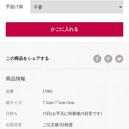
手提げ袋
かごに入れる
この商品をシェアする
商品情報
品番
17001
箱サイズ
7.5cm×7.5cm×5cm
日持ち
15日(お手元に到着後の目安です)
出荷目安
ご注文後5日程度