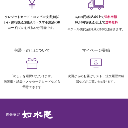
クレジットカード・コンビニ決済(前払
5,000円(税込)以上で
送料半額
い)・銀行振込(前払い)・スマホ決済(QR
10,000円(税込)以上で
送料無料
コード)
でのお支払いが可能です。
※クール便代金(冷蔵)(冷凍)は除きます。
包装・のしについて
マイページ登録
「のし」を選択いただけます。
次回からのお届けリスト、注文履歴の確
包装紙・紙袋・メッセージカードなども
認などがご覧いただけます。
ご用意できます。