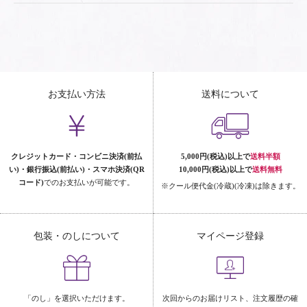
お支払い方法
送料について
クレジットカード・コンビニ決済(前払
5,000円(税込)以上で
送料半額
い)・銀行振込(前払い)・スマホ決済(QR
10,000円(税込)以上で
送料無料
コード)
でのお支払いが可能です。
※クール便代金(冷蔵)(冷凍)は除きます。
包装・のしについて
マイページ登録
「のし」を選択いただけます。
次回からのお届けリスト、注文履歴の確